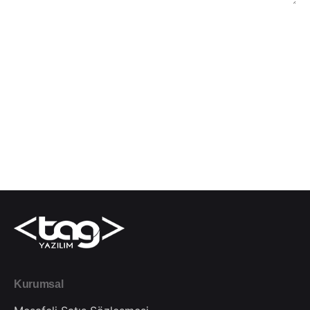
Gönder
Kurumsal