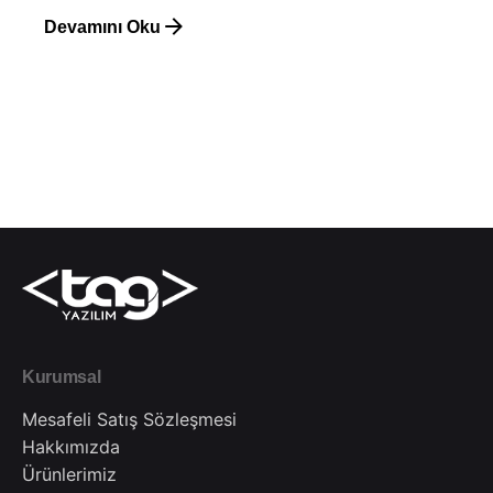
Devamını Oku
Kurumsal
Mesafeli Satış Sözleşmesi
Hakkımızda
Ürünlerimiz