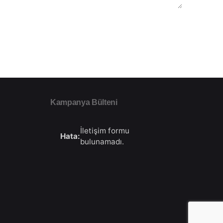
Kampanya Bülteni
İletişim formu
Hata:
bulunamadı.