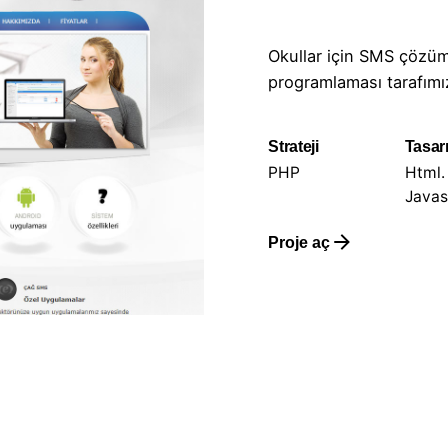
Okullar için SMS çözüm
programlaması tarafımız
Strateji
Tasar
PHP
Html.
Javas
Proje aç