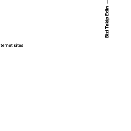
Bizi Takip Edin
nternet sitesi