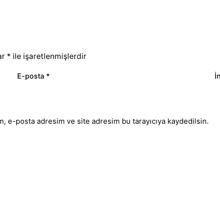
ar
*
ile işaretlenmişlerdir
E-posta
*
İ
m, e-posta adresim ve site adresim bu tarayıcıya kaydedilsin.