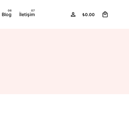
0
Blog
İletişim
₺
0.00