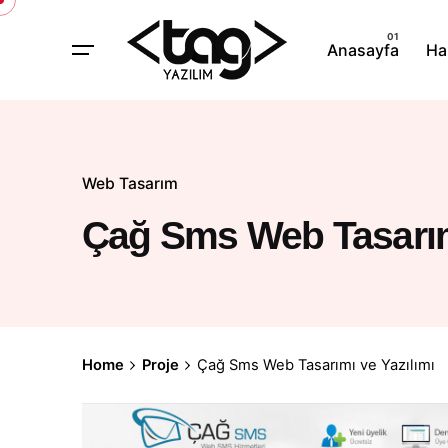
İçeriğe
atla
Anasayfa
Ha
Web Tasarım
Çağ Sms Web Tasarımı
Home
Proje
Çağ Sms Web Tasarımı ve Yazılımı